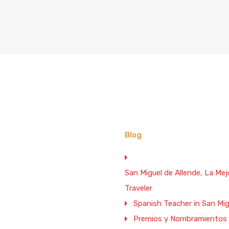
Blog
San Miguel de Allende, La M
Traveler
Spanish Teacher in San Mig
Premios y Nombramientos d