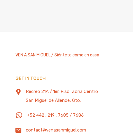
VEN A SAN MIGUEL / Siéntete como en casa
GET IN TOUCH
Recreo 21A / 1er. Piso, Zona Centro
San Miguel de Allende, Gto.
+52 442 . 219 . 7685 / 7686
contact@venasanmiguel.com