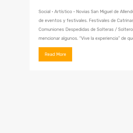
Social · Artístico · Novias San Miguel de Allen
de eventos y festivales. Festivales de Catrin
Comuniones Despedidas de Solteras / Soltero
mencionar algunos. “Vive la experiencia” de q
Read More