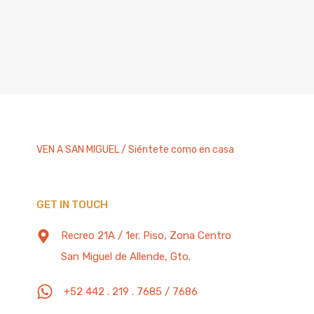
VEN A SAN MIGUEL / Siéntete como en casa
GET IN TOUCH
Recreo 21A / 1er. Piso, Zona Centro
San Miguel de Allende, Gto.
+52 442 . 219 . 7685 / 7686