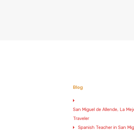
Blog
San Miguel de Allende, La M
Traveler
Spanish Teacher in San Mig