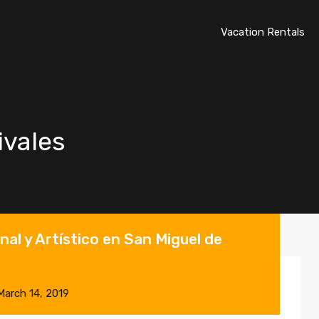
Vacation Rentals
ivales
nal y Artístico en San Miguel de
March 14, 2019