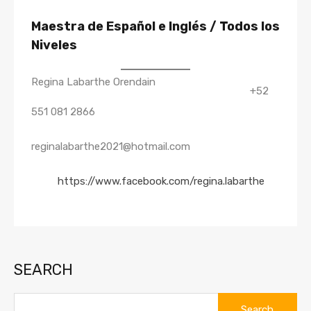
Maestra de Español e Inglés / Todos los
Niveles
Regina Labarthe Orendain
+52
551 081 2866
reginalabarthe2021@hotmail.com
https://www.facebook.com/regina.labarthe
SEARCH
Search