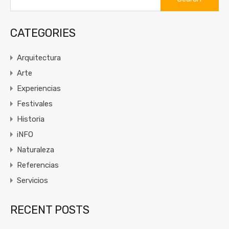
for:
CATEGORIES
Arquitectura
Arte
Experiencias
Festivales
Historia
iNFO
Naturaleza
Referencias
Servicios
RECENT POSTS