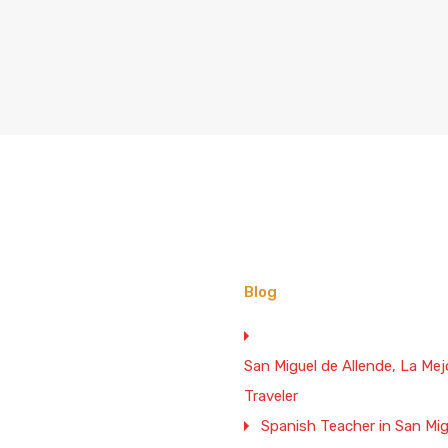
Blog
San Miguel de Allende, La M
Traveler
Spanish Teacher in San Mig