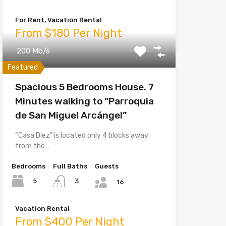
For Rent, Vacation Rental
From $180 Per Night
200 Mb/s
Featured
Spacious 5 Bedrooms House. 7
Minutes walking to “Parroquia
de San Miguel Arcángel”
“Casa Diez” is located only 4 blocks away
from the…
Bedrooms
Full Baths
Guests
5
3
16
Vacation Rental
From $400 Per Night