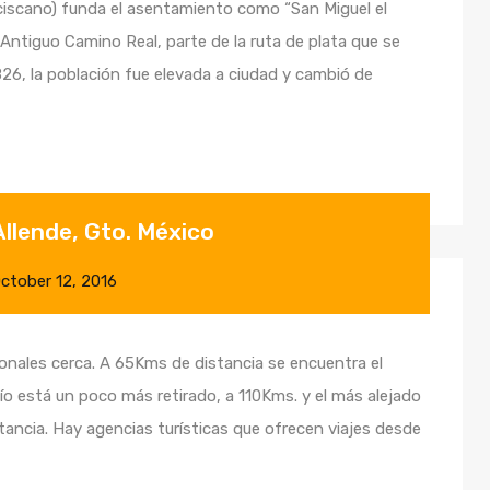
ciscano) funda el asentamiento como “San Miguel el
Antiguo Camino Real, parte de la ruta de plata que se
26, la población fue elevada a ciudad y cambió de
Allende, Gto. México
ctober 12, 2016
ionales cerca. A 65Kms de distancia se encuentra el
ío está un poco más retirado, a 110Kms. y el más alejado
tancia. Hay agencias turísticas que ofrecen viajes desde