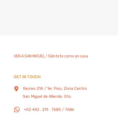
VEN A SAN MIGUEL / Siéntete como en casa
GET IN TOUCH
Recreo 21A / 1er. Piso, Zona Centro
San Miguel de Allende, Gto.
+52 442 . 219 . 7685 / 7686