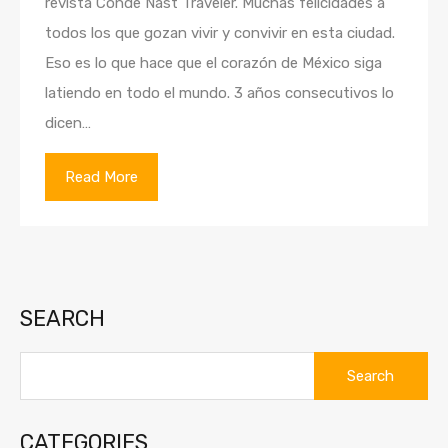
revista Conde Nast Traveler. Muchas felicidades a
todos los que gozan vivir y convivir en esta ciudad.
Eso es lo que hace que el corazón de México siga
latiendo en todo el mundo. 3 años consecutivos lo
dicen…
Read More
SEARCH
Search
for:
CATEGORIES