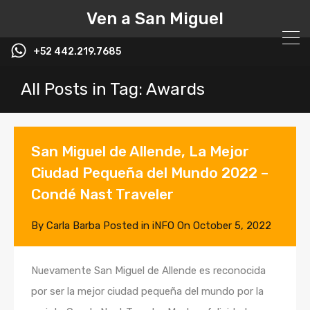
Ven a San Miguel
+52 442.219.7685
All Posts in Tag: Awards
San Miguel de Allende, La Mejor
Ciudad Pequeña del Mundo 2022 –
Condé Nast Traveler
By
Carla Barba
Posted in
iNFO
On
October 5, 2022
Nuevamente San Miguel de Allende es reconocida
por ser la mejor ciudad pequeña del mundo por la