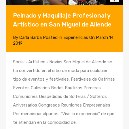
Peinado y Maquillaje Profesional y
Artístico en San Miguel de Allende
By
Carla Barba
Posted in
Experiencias
On
March 14,
2019
Social · Artístico · Novias San Miguel de Allende se
ha convertido en el sitio de moda para cualquier
tipo de eventos y festivales. Festivales de Catrinas
Eventos Culinarios Bodas Bautizos Primeras
Comuniones Despedidas de Solteras / Solteros
Aniversarios Congresos Reuniones Empresariales
Por mencionar algunos. “Vive la experiencia” de que
te atiendan en la comodidad de…