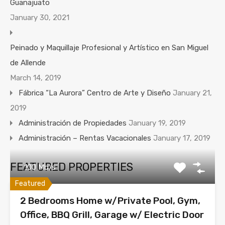
Guanajuato
January 30, 2021
Peinado y Maquillaje Profesional y Artístico en San Miguel
de Allende
March 14, 2019
Fábrica “La Aurora” Centro de Arte y Diseño
January 21,
2019
Administración de Propiedades
January 19, 2019
Administración – Rentas Vacacionales
January 17, 2019
FEATURED PROPERTIES
100 Mb/s
Featured
2 Bedrooms Home w/Private Pool, Gym,
Office, BBQ Grill, Garage w/ Electric Door