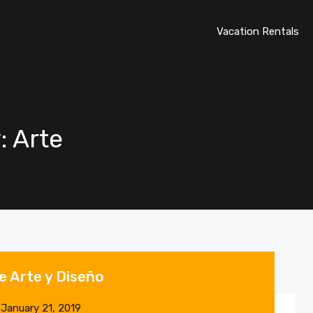
Vacation Rentals
: Arte
e Arte y Diseño
n
January 21, 2019