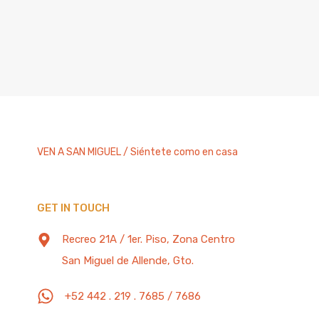
VEN A SAN MIGUEL / Siéntete como en casa
GET IN TOUCH
Recreo 21A / 1er. Piso, Zona Centro
San Miguel de Allende, Gto.
+52 442 . 219 . 7685 / 7686