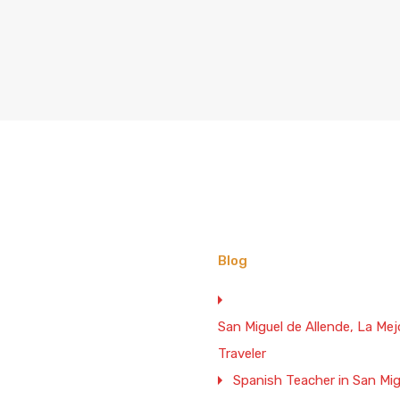
Blog
San Miguel de Allende, La M
Traveler
Spanish Teacher in San Mig