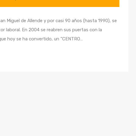
San Miguel de Allende y por casi 90 años (hasta 1990), se
or laboral. En 2004 se reabren sus puertas con la
 lo que hoy se ha convertido, un “CENTRO…