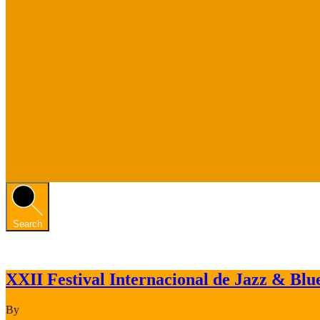
Search
XXII Festival Internacional de Jazz & Bl
By