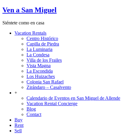
Ven a San Miguel
Siéntete como en casa
Vacation Rentals
Centro Histórico
Capilla de Piedra
La Luminaria
La Condesa
Villa de los Frailes
Vista Magna
La Escondida
Los Huizaches
Colonia San Rafael
Zirándaro – Casalvento
+
Calendario de Eventos en San Miguel de Allende
Vacation Rental Concierge
Blog
Contact
Buy
Rent
Sell