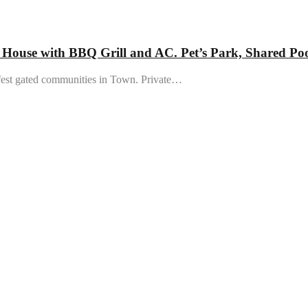
use with BBQ Grill and AC. Pet’s Park, Shared Po
afest gated communities in Town. Private…